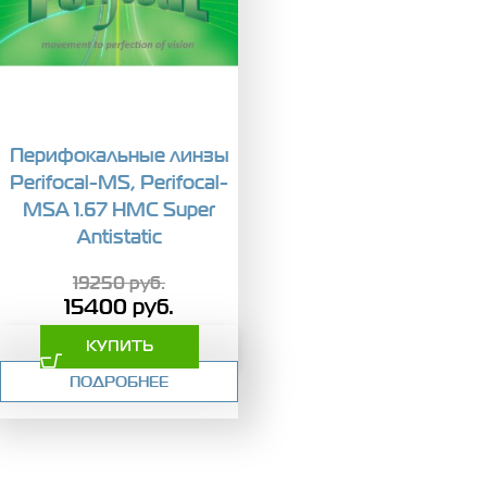
Перифокальные линзы
Perifocal-MS, Perifocal-
MSA 1.67 HMC Super
Antistatic
19250
руб.
15400
руб.
КУПИТЬ
ПОДРОБНЕЕ