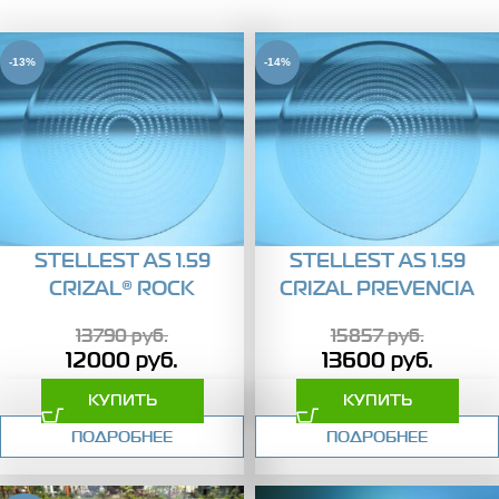
-13%
-14%
STELLEST AS 1.59
STELLEST AS 1.59
CRIZAL® ROCK
CRIZAL PREVENCIA
13790
руб.
15857
руб.
12000
руб.
13600
руб.
КУПИТЬ
КУПИТЬ
ПОДРОБНЕЕ
ПОДРОБНЕЕ