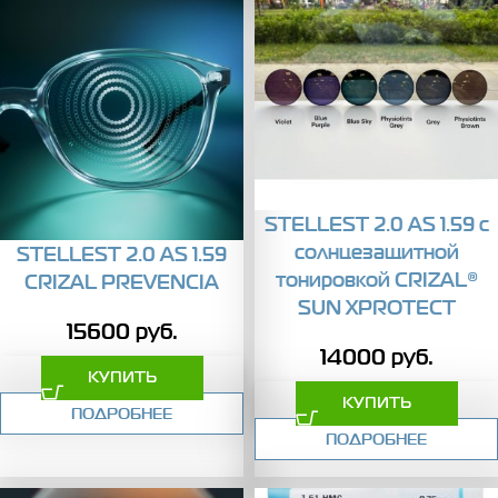
STELLEST 2.0 AS 1.59 с
солнцезащитной
STELLEST 2.0 AS 1.59
тонировкой CRIZAL®
CRIZAL PREVENCIA
SUN XPROTECT
15600
руб.
14000
руб.
КУПИТЬ
КУПИТЬ
ПОДРОБНЕЕ
ПОДРОБНЕЕ