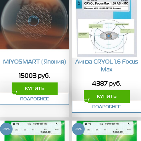
MIYOSMART (Япония)
Линза CRYOL 1.6 Focus
Max
15003
руб.
4387
руб.
КУПИТЬ
КУПИТЬ
ПОДРОБНЕЕ
ПОДРОБНЕЕ
-20%
-20%