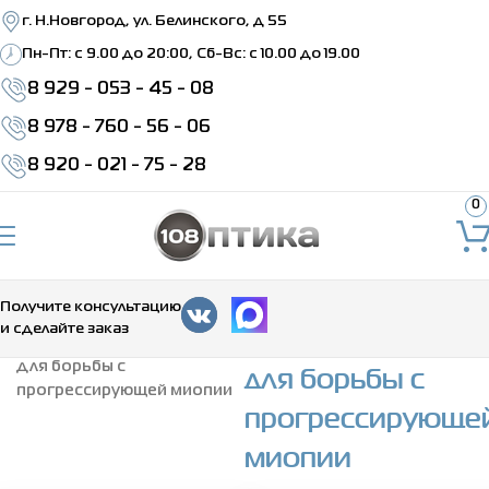
г. Н.Новгород, ул. Белинского, д 55
Пн-Пт: c 9.00 до 20:00, Сб-Вс: с 10.00 до 19.00
8 929 - 053 - 45 - 08
8 978 - 760 - 56 - 06
8 920 - 021 - 75 - 28
0
Получите консультацию
Очковые линзы
и сделайте заказ
Главная
>
Очковые линзы
для борьбы с
для борьбы с
прогрессирующей миопии
прогрессирующе
миопии