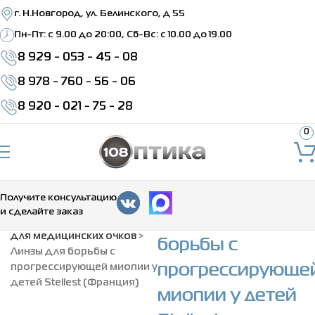
г. Н.Новгород, ул. Белинского, д 55
Пн-Пт: c 9.00 до 20:00, Сб-Вс: с 10.00 до 19.00
8 929 - 053 - 45 - 08
8 978 - 760 - 56 - 06
8 920 - 021 - 75 - 28
0
Получите консультацию
Линзы для
и сделайте заказ
Главная
>
Очковые линзы
борьбы с
для медицинских очков
>
Линзы для борьбы с
прогрессирующе
прогрессирующей миопии у
детей Stellest (Франция)
миопии у детей