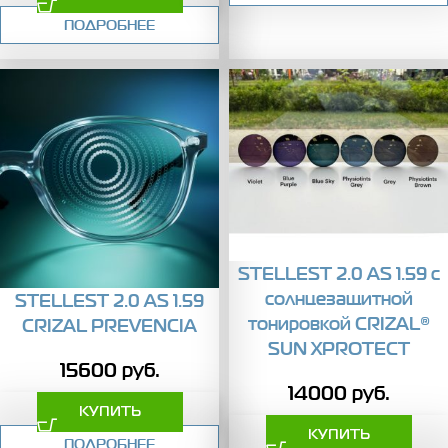
ПОДРОБНЕЕ
STELLEST 2.0 AS 1.59 с
солнцезащитной
STELLEST 2.0 AS 1.59
тонировкой CRIZAL®
CRIZAL PREVENCIA
SUN XPROTECT
15600
руб.
14000
руб.
КУПИТЬ
КУПИТЬ
ПОДРОБНЕЕ