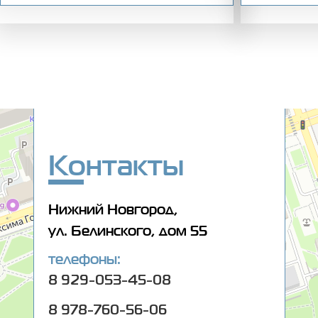
Оптика 108
Салон оптики в Нижнем Новгороде
Ремонт очков в Нижнем Новгороде
Контакты
Нижний Новгород,
ул. Белинского, дом 55
телефоны:
8 929-053-45-08
8 978-760-56-06