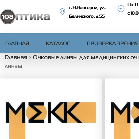
Пн-Пт
г. Н.Новгород, ул.
с 10.
Белинского, д 55
ГЛАВНАЯ
КАТАЛОГ
ПРОВЕРКА ЗРЕНИЯ
Главная
>
Очковые линзы для медицинских оч
линзы