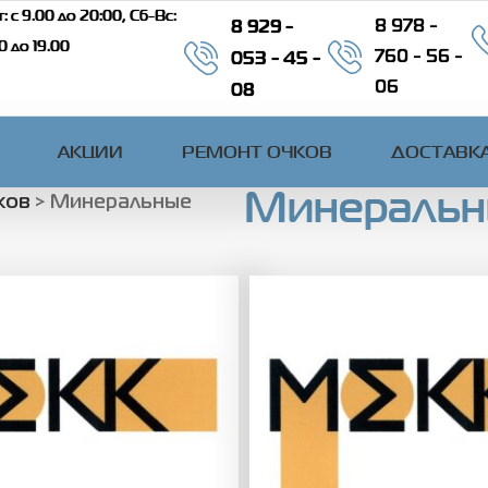
: c 9.00 до 20:00, Сб-Вс:
8 929 -
8 978 -
00 до 19.00
053 - 45 -
760 - 56 -
08
06
АКЦИИ
РЕМОНТ ОЧКОВ
ДОСТАВКА
Минеральн
ков
>
Минеральные