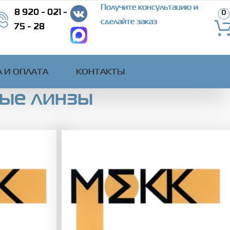
Получите консультацию и
8 920 - 021 -
0
сделайте заказ
75 - 28
 И ОПЛАТА
КОНТАКТЫ
ые линзы