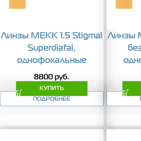
Линзы MEKK 1.5 Stigmal
Линзы M
Superdiafal,
бе
однофокальные
одн
8800
руб.
КУПИТЬ
ПОДРОБНЕЕ