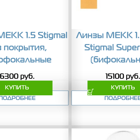
EKK 1.5 Stigmal
Линзы MEKK 1
з покрытия,
Stigmal Super
офокальные
(бифокаль
6300
руб.
15100
руб
КУПИТЬ
КУПИТЬ
ПОДРОБНЕЕ
ПОДРОБНЕ