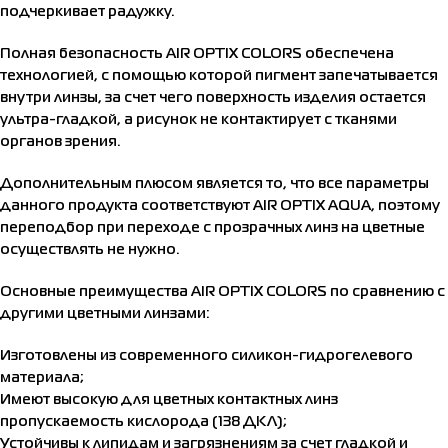
подчеркивает радужку.
Полная безопасность AIR OPTIX COLORS обеспечена
технологией, с помощью которой пигмент запечатывается
внутри линзы, за счет чего поверхность изделия остается
ультра-гладкой, а рисунок не контактирует с тканями
органов зрения.
Дополнительным плюсом является то, что все параметры
данного продукта соответствуют AIR OPTIX AQUA, поэтому
переподбор при переходе с прозрачных линз на цветные
осуществлять не нужно.
Основные преимущества AIR OPTIX COLORS по сравнению с
другими цветными линзами:
Изготовлены из современного силикон-гидрогелевого
материала;
Имеют высокую для цветных контактных линз
пропускаемость кислорода (138 ДКЛ);
Устойчивы к липидам и загрязнениям за счет гладкой и