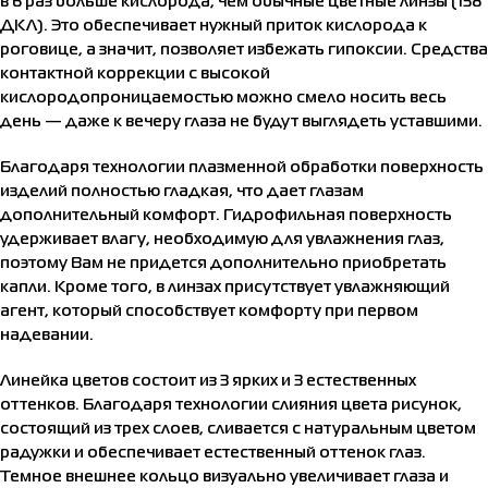
в 6 раз больше кислорода, чем обычные цветные линзы (138
ДКЛ). Это обеспечивает нужный приток кислорода к
роговице, а значит, позволяет избежать гипоксии. Средства
контактной коррекции с высокой
кислородопроницаемостью можно смело носить весь
день — даже к вечеру глаза не будут выглядеть уставшими.
Благодаря технологии плазменной обработки поверхность
изделий полностью гладкая, что дает глазам
дополнительный комфорт. Гидрофильная поверхность
удерживает влагу, необходимую для увлажнения глаз,
поэтому Вам не придется дополнительно приобретать
капли. Кроме того, в линзах присутствует увлажняющий
агент, который способствует комфорту при первом
надевании.
Линейка цветов состоит из 3 ярких и 3 естественных
оттенков. Благодаря технологии слияния цвета рисунок,
состоящий из трех слоев, сливается с натуральным цветом
радужки и обеспечивает естественный оттенок глаз.
Темное внешнее кольцо визуально увеличивает глаза и