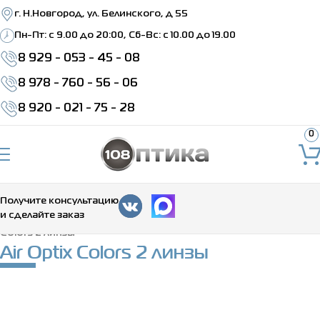
г. Н.Новгород, ул. Белинского, д 55
Пн-Пт: c 9.00 до 20:00, Сб-Вс: с 10.00 до 19.00
8 929 - 053 - 45 - 08
8 978 - 760 - 56 - 06
8 920 - 021 - 75 - 28
0
Получите консультацию
и сделайте заказ
Главная
>
Каталог
>
Контактные линзы
>
Цветные
>
Air Optix
Colors 2 линзы
Air Optix Colors 2 линзы