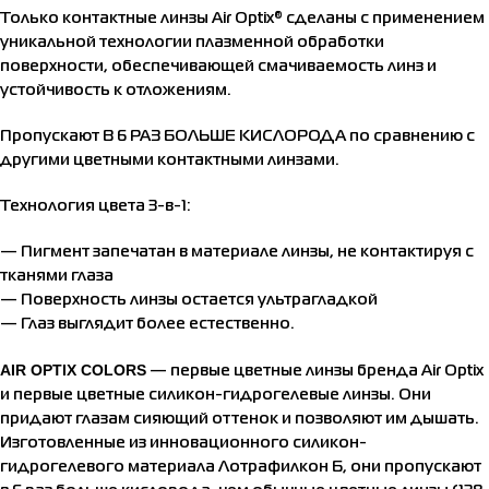
Только контактные линзы Air Optix® сделаны с применением
уникальной технологии плазменной обработки
поверхности, обеспечивающей смачиваемость линз и
устойчивость к отложениям.
Пропускают В 6 РАЗ БОЛЬШЕ КИСЛОРОДА по сравнению с
другими цветными контактными линзами.
Технология цвета 3-в-1:
— Пигмент запечатан в материале линзы, не контактируя с
тканями глаза
— Поверхность линзы остается ультрагладкой
— Глаз выглядит более естественно.
AIR OPTIX COLORS
— первые цветные линзы бренда Air Optix
и первые цветные силикон-гидрогелевые линзы. Они
придают глазам сияющий оттенок и позволяют им дышать.
Изготовленные из инновационного силикон-
гидрогелевого материала Лотрафилкон Б, они пропускают