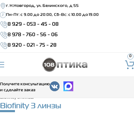
г. Н.Новгород, ул. Белинского, д 55
Пн-Пт: c 9.00 до 20:00, Сб-Вс: с 10.00 до 19.00
8 929 - 053 - 45 - 08
8 978 - 760 - 56 - 06
8 920 - 021 - 75 - 28
0
Получите консультацию
и сделайте заказ
Главная
>
Каталог
>
Контактные линзы
>
Ежемесячные
>
Biofinity 3 линзы
Biofinity 3 линзы