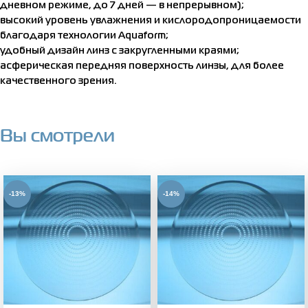
дневном режиме, до 7 дней — в непрерывном);
высокий уровень увлажнения и кислородопроницаемости
благодаря технологии Aquaform;
удобный дизайн линз с закругленными краями;
асферическая передняя поверхность линзы, для более
качественного зрения.
Вы смотрели
-13%
-14%