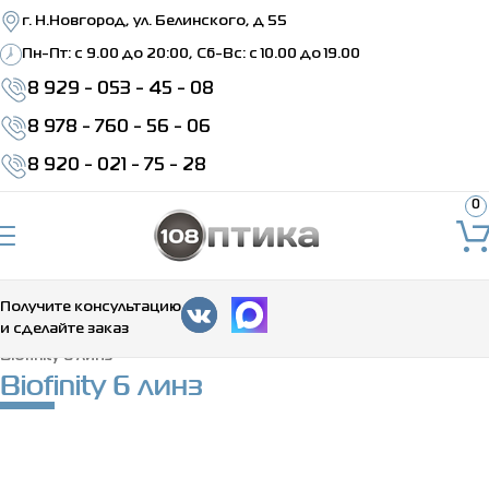
г. Н.Новгород, ул. Белинского, д 55
Пн-Пт: c 9.00 до 20:00, Сб-Вс: с 10.00 до 19.00
8 929 - 053 - 45 - 08
8 978 - 760 - 56 - 06
8 920 - 021 - 75 - 28
0
Получите консультацию
и сделайте заказ
Главная
>
Каталог
>
Контактные линзы
>
Ежемесячные
>
Biofinity 6 линз
Biofinity 6 линз