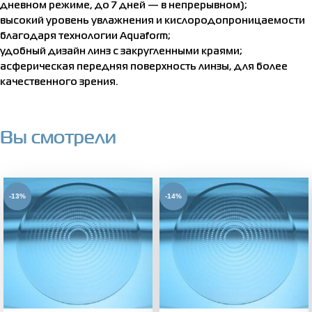
дневном режиме, до 7 дней — в непрерывном);
высокий уровень увлажнения и кислородопроницаемости
благодаря технологии Aquaform;
удобный дизайн линз с закругленными краями;
асферическая передняя поверхность линзы, для более
качественного зрения.
Вы смотрели
-13%
-14%