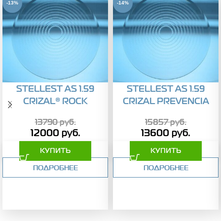
-13%
-14%
STELLEST AS 1.59
STELLEST AS 1.59
CRIZAL® ROCK
CRIZAL PREVENCIA
13790
руб.
15857
руб.
12000
руб.
13600
руб.
КУПИТЬ
КУПИТЬ
ПОДРОБНЕЕ
ПОДРОБНЕЕ