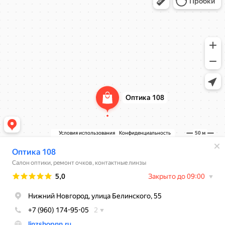
Ремонт очков в Нижнем Новгороде