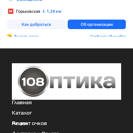
Главная
Каталог
Акции
Ремонт очков