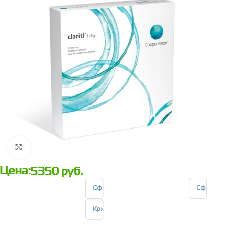
Нажмите, чтобы увеличить
Цена:
5350
руб.