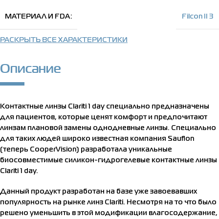
МАТЕРИАЛ И FDA
Filcon II 3
РАСКРЫТЬ ВСЕ ХАРАКТЕРИСТИКИ
Описание
Контактные линзы Clariti 1 day специально предназначены
для пациентов, которые ценят комфорт и предпочитают
линзам плановой замены однодневные линзы. Специально
для таких людей широко известная компания Sauflon
(теперь CooperVision) разработала уникальные
биосовместимые силикон-гидрогелевые контактные линзы
Clariti 1 day.
Данный продукт разработан на базе уже завоевавших
популярность на рынке линз Clariti. Несмотря на то что было
решено уменьшить в этой модификации влагосодержание,