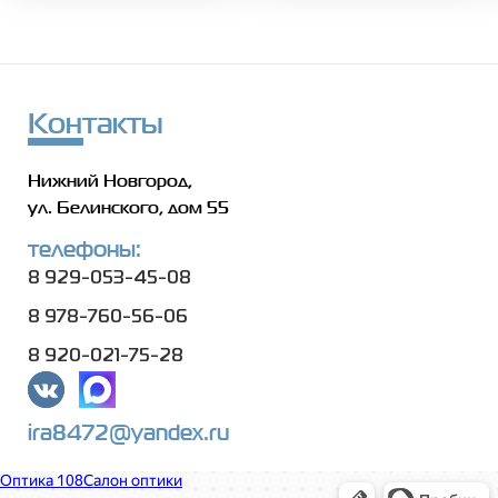
Контакты
Нижний Новгород,
ул. Белинского, дом 55
телефоны:
8 929-053-45-08
8 978-760-56-06
8 920-021-75-28
ira8472@yandex.ru
Оптика 108
Салон оптики в Нижнем Новгороде