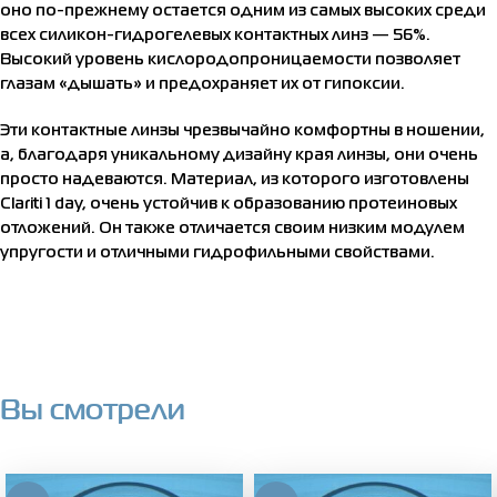
оно по-прежнему остается одним из самых высоких среди
всех силикон-гидрогелевых контактных линз — 56%.
Высокий уровень кислородопроницаемости позволяет
глазам «дышать» и предохраняет их от гипоксии.
Эти контактные линзы чрезвычайно комфортны в ношении,
а, благодаря уникальному дизайну края линзы, они очень
просто надеваются. Материал, из которого изготовлены
Clariti 1 day, очень устойчив к образованию протеиновых
отложений. Он также отличается своим низким модулем
упругости и отличными гидрофильными свойствами.
Вы смотрели