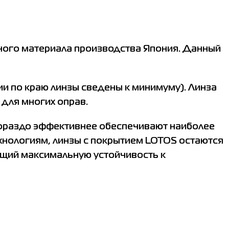
ного материала производства Япония. Данный
и по краю линзы сведены к минимуму). Линза
 для многих оправ.
 гораздо эффективнее обеспечивают наиболее
ехнологиям, линзы с покрытием LOTOS остаются
ющий максимальную устойчивость к