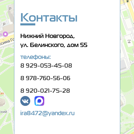
Салон оптики в Нижнем Новгороде
Ремонт очков в Нижнем Новгороде
Контакты
Нижний Новгород,
ул. Белинского, дом 55
телефоны:
8 929-053-45-08
8 978-760-56-06
8 920-021-75-28
ira8472@yandex.ru