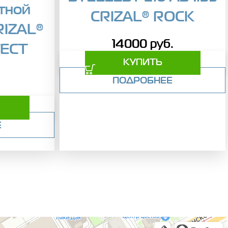
тной
CRIZAL® ROCK
RIZAL®
14000
руб.
ECT
КУПИТЬ
ПОДРОБНЕЕ
Е