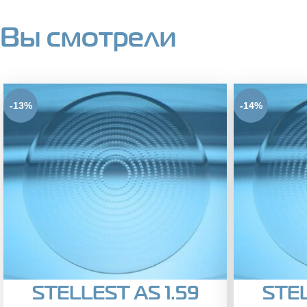
Вы смотрели
-13%
-14%
STELLEST AS 1.59
STEL