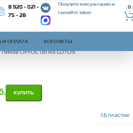
Получите консультацию и
8 920 - 021 -
0
сделайте заказ
75 - 28
 И ОПЛАТА
КОНТАКТЫ
>
Линза CRYOL 1.61 AS LOTOS
б.
купить
1.6 пластик