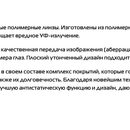
ые полимерные линзы. Изготовлены из полимер
лощает вредное УФ-излучение.
качественная передача изображения (аберраци
мера глаз. Плоский утонченный дизайн подходит
я в своем составе комплекс покрытий, которые
также их долговечность. Благодаря новейшим т
лучшую антистатическую функцию и дизайн, да