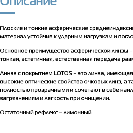
Описание
Плоские и тонкие асферические среднеиндексн
материал устойчив к ударным нагрузкам и пог
Основное преимущество асферической линзы – 
тонкая, эстетичная, естественная передача раз
Линза с покрытием LOTOS – это линза, имеюща
высокие оптические свойства очковых линз, а 
полностью прозрачными и сочетают в себе наи
загрязнениям и легкость при очищении.
Остаточный рефлекс – лимонный