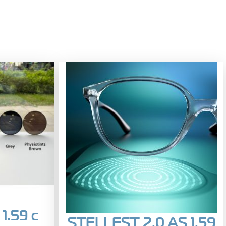
1.59 с
STELLEST 2.0 AS 1.59