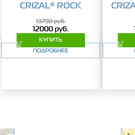
CRIZAL® ROCK
CRIZ
13790
руб.
12000
руб.
КУПИТЬ
ПОДРОБНЕЕ
Оптика 108