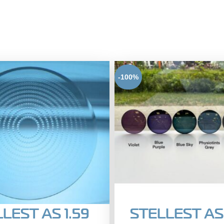
-100%
LEST AS 1.59
STELLEST AS 