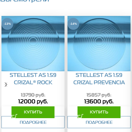
-13%
-14%
STELLEST AS 1.59
STELLEST AS 1.59
CRIZAL® ROCK
CRIZAL PREVENCIA
13790
руб.
15857
руб.
12000
руб.
13600
руб.
КУПИТЬ
КУПИТЬ
ПОДРОБНЕЕ
ПОДРОБНЕЕ