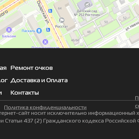
ая
Ремонт очков
лог
Доставка и Оплата
и
Контакты
П
с
Политика конфиденциальности
ернет-сайт носит исключительно информационный хар
 Статьи 437 (2) Гражданского кодекса Российской