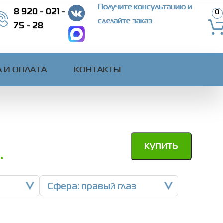
Получите консультацию и
8 920 - 021 -
0
сделайте заказ
75 - 28
 И ОПЛАТА
КОНТАКТЫ
купить
.