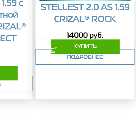
1.59 с
STELLEST 2.0 AS 1.59
тной
CRIZAL® ROCK
RIZAL®
14000
руб.
ECT
КУПИТЬ
ПОДРОБНЕЕ
Е