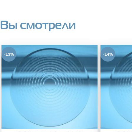
Вы смотрели
-13%
-14%