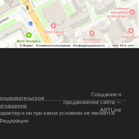
Создание и
ользовательское
продвижение сайта —
оглашение
ARTLine
актер и ни при каких условиях не является
 Федерации