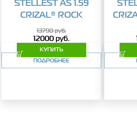
STELLEST AS 1.59
STEL
CRIZAL® ROCK
CRIZ
13790
руб.
12000
руб.
КУПИТЬ
ПОДРОБНЕЕ