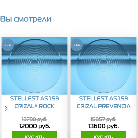
Вы смотрели
-13%
-14%
STELLEST AS 1.59
STELLEST AS 1.59
CRIZAL® ROCK
CRIZAL PREVENCIA
13790
руб.
15857
руб.
12000
руб.
13600
руб.
КУПИТЬ
КУПИТЬ