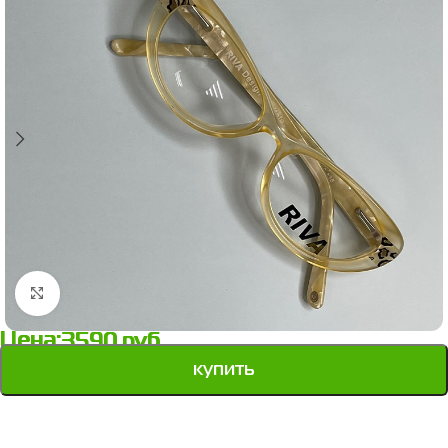
Нажмите, чтобы увеличить
Цена:
3590
руб.
купить