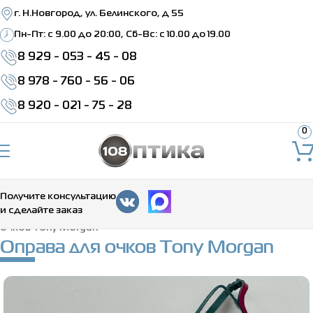
г. Н.Новгород, ул. Белинского, д 55
Пн-Пт: c 9.00 до 20:00, Сб-Вс: с 10.00 до 19.00
8 929 - 053 - 45 - 08
8 978 - 760 - 56 - 06
8 920 - 021 - 75 - 28
0
Получите консультацию
и сделайте заказ
Главная
>
Каталог
>
Медицинские оправы
>
Оправа для
очков Tony Morgan
Оправа для очков Tony Morgan