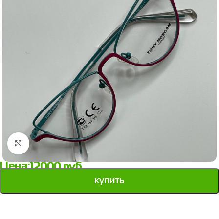
Нажмите, чтобы увеличить
Цена:
12000
руб.
купить