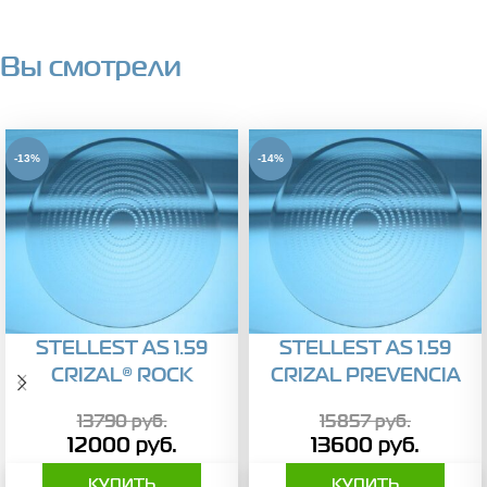
Вы смотрели
-13%
-14%
STELLEST AS 1.59
STELLEST AS 1.59
CRIZAL® ROCK
CRIZAL PREVENCIA
13790
руб.
15857
руб.
12000
руб.
13600
руб.
КУПИТЬ
КУПИТЬ