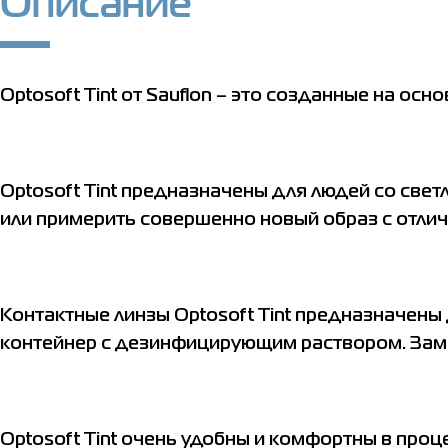
Описание
Optosoft Tint от Sauflon – это созданные на ос
Optosoft Tint предназначены для людей со све
или примерить совершенно новый образ с отли
Контактные линзы Optosoft Tint предназначены
контейнер с дезинфицирующим раствором. Замен
Optosoft Tint очень удобны и комфортны в проц