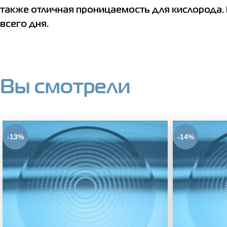
также отличная проницаемость для кислорода. 
всего дня.
Вы смотрели
-13%
-14%