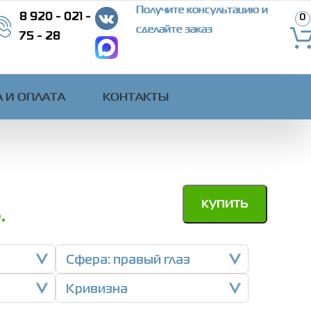
Получите консультацию и
8 920 - 021 -
0
сделайте заказ
75 - 28
 И ОПЛАТА
КОНТАКТЫ
купить
.