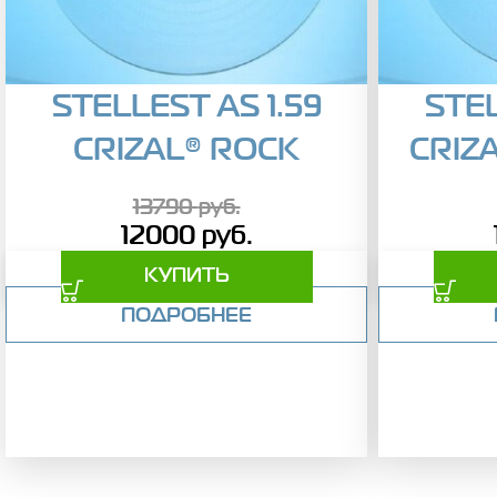
STELLEST AS 1.59
STEL
CRIZAL® ROCK
CRIZ
13790
руб.
12000
руб.
КУПИТЬ
ПОДРОБНЕЕ