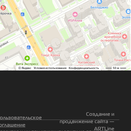
Создание и
ользовательское
продвижение сайта —
оглашение
ARTLine