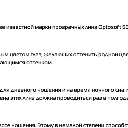
нове известной марки прозрачных линз Optosoft 
тлым цветом глаз, желающих оттенить родной цв
чающимся оттенком.
 для дневного ношения и на время ночного сна 
а этих линз должна проводиться раз в полгода
ессе ношения. Этому в немалой степени способс