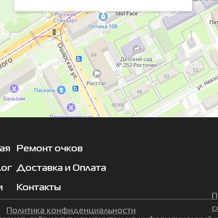
ая
Ремонт очков
лог
Доставка и Оплата
и
Контакты
П
с
Политика конфиденциальности