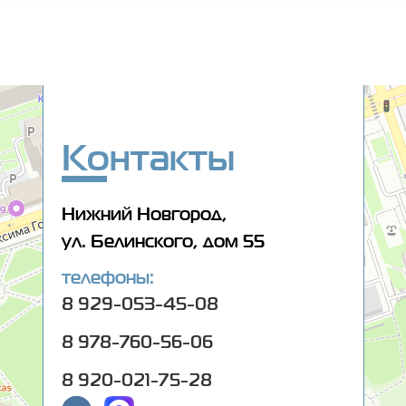
Оптика 108
Салон оптики в Нижнем Новгороде
Ремонт очков в Нижнем Новгороде
Контакты
Нижний Новгород,
ул. Белинского, дом 55
телефоны:
8 929-053-45-08
8 978-760-56-06
8 920-021-75-28