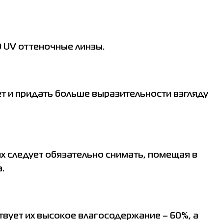
60 UV оттеночные линзы.
ет и придать больше выразительности взгляду
их следует обязательно снимать, помещая в
.
твует их высокое влагосодержание – 60%, а