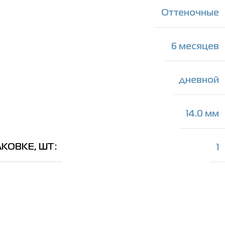
Оттеночные
6 месяцев
дневной
14.0 мм
АКОВКЕ, ШТ
1