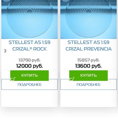
STELLEST AS 1.59
STELLEST AS 1.59
CRIZAL® ROCK
CRIZAL PREVENCIA
13790
руб.
15857
руб.
12000
руб.
13600
руб.
КУПИТЬ
КУПИТЬ
ПОДРОБНЕЕ
ПОДРОБНЕЕ