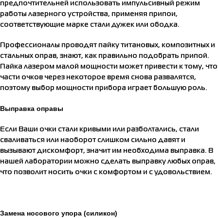
предпочтительней использовать импульсивный режим
работы лазерного устройства, применяя припои,
соответствующие марке стали дужек или ободка.
Профессионалы проводят пайку титановых, композитных и
стальных оправ, знают, как правильно подобрать припой.
Пайка лазером малой мощности может привести к тому, что
части очков через некоторое время снова развалятся,
поэтому выбор мощности прибора играет большую роль.
Выправка оправы
Если Ваши очки стали кривыми или разболтались, стали
сваливаться или наоборот слишком сильно давят и
вызывают дискомфорт, значит им необходима выправка. В
нашей лаборатории можно сделать выправку любых оправ,
что позволит носить очки с комфортом и с удовольствием.
Замена носового упора (силикон)