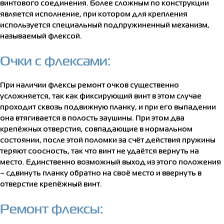
винтового соединения. Более сложным по конструкции
является исполнение, при котором для крепления
используется специальный подпружиненный механизм,
называемый флексой.
Очки с флексами:
При наличии флексы ремонт очков существенно
усложняется, так как фиксирующий винт в этом случае
проходит сквозь подвижную планку, и при его выпадении
она втягивается в полость заушины. При этом два
крепёжных отверстия, совпадающие в нормальном
состоянии, после этой поломки за счёт действия пружины
теряют соосность, так что винт не удаётся вернуть на
место. Единственно возможный выход из этого положения
– сдвинуть планку обратно на своё место и ввернуть в
отверстие крепёжный винт.
Ремонт флексы: