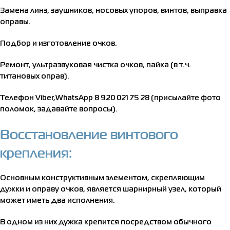
Замена линз, заушников, носовых упоров, винтов, выправка
оправы.
Подбор и изготовление очков.
Ремонт, ультразвуковая чистка очков, пайка (в т.ч.
титановых оправ).
Телефон Viber,WhatsApp 8 920 021 75 28 (присылайте фото
поломок, задавайте вопросы).
Восстановление винтового
крепления:
Основным конструктивным элементом, скрепляющим
дужки и оправу очков, является шарнирный узел, который
может иметь два исполнения.
В одном из них дужка крепится посредством обычного