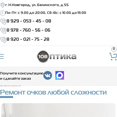
г. Н.Новгород, ул. Белинского, д 55
Пн-Пт: c 9.00 до 20:00, Сб-Вс: с 10.00 до 19.00
8 929 - 053 - 45 - 08
8 978 - 760 - 56 - 06
8 920 - 021 - 75 - 28
0
Получите консультацию
и сделайте заказ
Главная
>
Каталог
>
Ремонт очков
>
Ремонт очков любой
сложности
Ремонт очков любой сложности