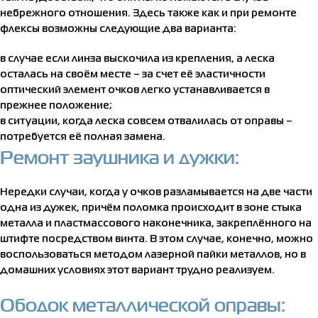
небрежного отношения. Здесь также как и при ремонте
флексы возможны следующие два варианта:
в случае если линза выскочила из крепления, а леска
осталась на своём месте – за счет её эластичности
оптический элемент очков легко устанавливается в
прежнее положение;
в ситуации, когда леска совсем отвалилась от оправы –
потребуется её полная замена.
Ремонт заушника и дужки:
Нередки случаи, когда у очков разламывается на две части
одна из дужек, причём поломка происходит в зоне стыка
металла и пластмассового наконечника, закреплённого на
штифте посредством винта. В этом случае, конечно, можно
воспользоваться методом лазерной пайки металлов, но в
домашних условиях этот вариант трудно реализуем.
Ободок металлической оправы: