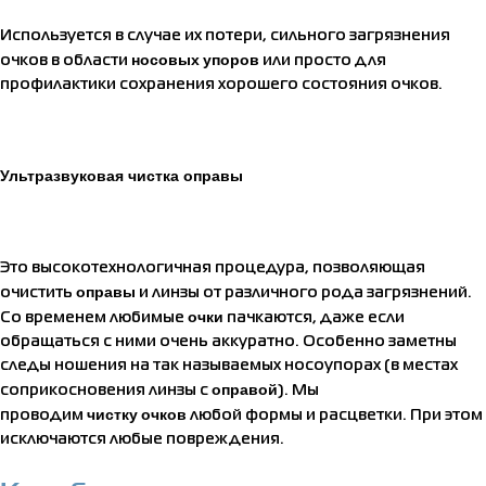
Используется в случае их потери, сильного загрязнения
носовых
упоров
очков в области
или просто для
профилактики сохранения хорошего состояния очков.
Ультразвуковая чистка оправы
Это высокотехнологичная процедура, позволяющая
оправы
очистить
и линзы от различного рода загрязнений.
очки
Со временем любимые
пачкаются, даже если
обращаться с ними очень аккуратно. Особенно заметны
следы ношения на так называемых носоупорах (в местах
оправой
соприкосновения линзы с
). Мы
чистку
очков
проводим
любой формы и расцветки. При этом
исключаются любые повреждения.