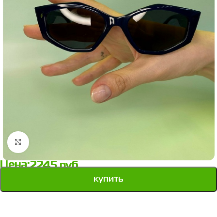
Нажмите, чтобы увеличить
Цена:
2245
руб.
купить