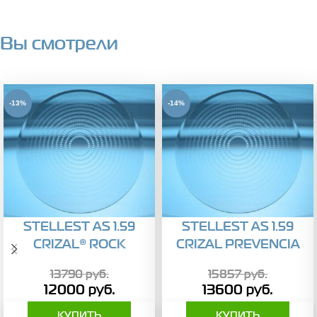
Вы смотрели
-13%
-14%
STELLEST AS 1.59
STELLEST AS 1.59
CRIZAL® ROCK
CRIZAL PREVENCIA
13790
руб.
15857
руб.
12000
руб.
13600
руб.
КУПИТЬ
КУПИТЬ