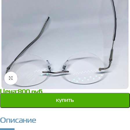
Нажмите, чтобы увеличить
Цена:
800
руб.
купить
Описание