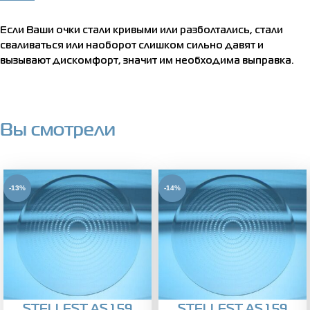
Если Ваши очки стали кривыми или разболтались, стали
сваливаться или наоборот слишком сильно давят и
вызывают дискомфорт, значит им необходима выправка.
Вы смотрели
-13%
-14%
STELLEST AS 1.59
STELLEST AS 1.59