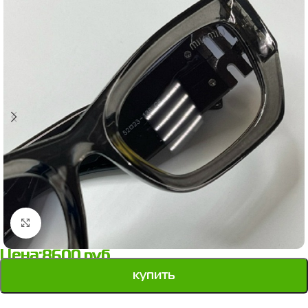
Нажмите, чтобы увеличить
Цена:
8600
руб.
купить