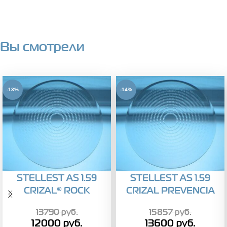
Вы смотрели
-13%
-14%
STELLEST AS 1.59
STELLEST AS 1.59
CRIZAL® ROCK
CRIZAL PREVENCIA
13790
руб.
15857
руб.
12000
руб.
13600
руб.